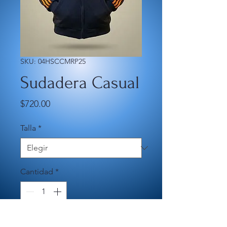
SKU: 04HSCCMRP25
Sudadera Casual
Precio
$720.00
Talla
*
Cantidad
*
Agregar al carrito