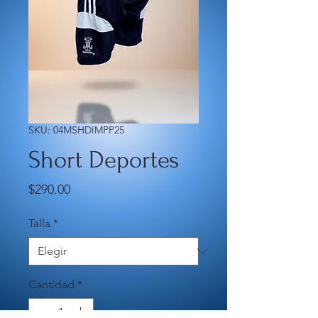
SKU: 04MSHDIMPP25
Short Deportes
Precio
$290.00
Talla
*
Cantidad
*