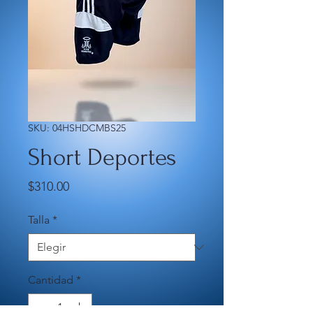
SKU: 04HSHDCMBS25
Short Deportes
Precio
$310.00
Talla
*
Cantidad
*