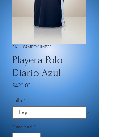
SKU: 04MPDAIMP25
Playera Polo
Diario Azul
Precio
$420.00
Talla
*
Cantidad
*