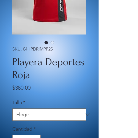
SKU: 04HPDRIMPP25
Playera Deportes
Roja
Precio
$380.00
Talla
*
Cantidad
*