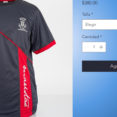
Precio
$380.00
Talla
*
Elegir
Cantidad
*
Agr