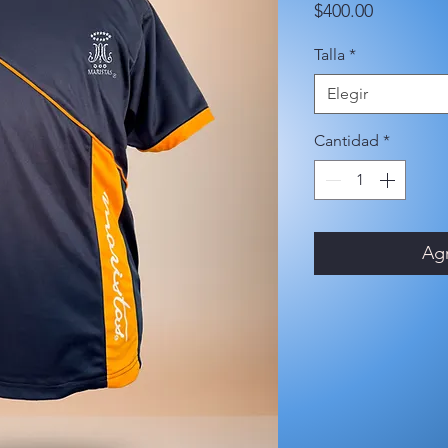
Precio
$400.00
Talla
*
Elegir
Cantidad
*
Agr