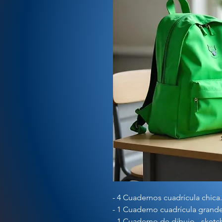
- 4 Cuadernos cuadrícula chica.
- 1 Cuaderno cuadrícula grande
- 1 Cuaderno de dibujo - sketc