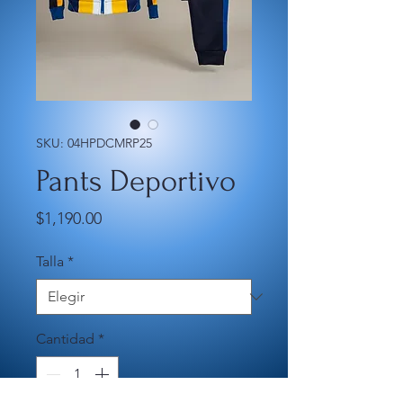
SKU: 04HPDCMRP25
Pants Deportivo
Precio
$1,190.00
Talla
*
Cantidad
*