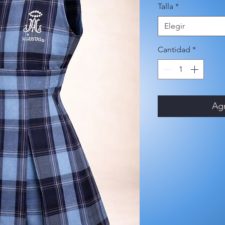
Talla
*
Elegir
Cantidad
*
Agr