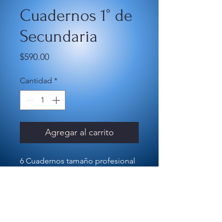
Cuadernos 1° de
Secundaria
Precio
$590.00
Cantidad
*
Agregar al carrito
6 Cuadernos tamaño profesional
cuadro chico.
1 Agenda marista.