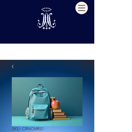
SKU: CRNCMRS1