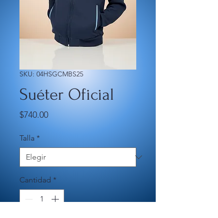
SKU: 04HSGCMBS25
Suéter Oficial
Precio
$740.00
Talla
*
Cantidad
*