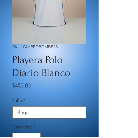
SKU: 04HPPDBCMBP25
Playera Polo
Diario Blanco
Precio
$450.00
Talla
*
Cantidad
*